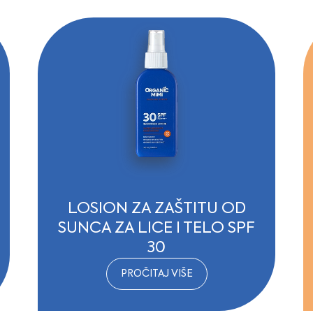
LOSION ZA ZAŠTITU OD
SUNCA ZA LICE I TELO SPF
30
PROČITAJ VIŠE