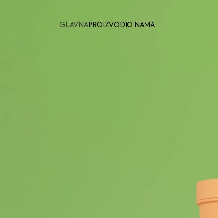
GLAVNA
PROIZVODI
O NAMA