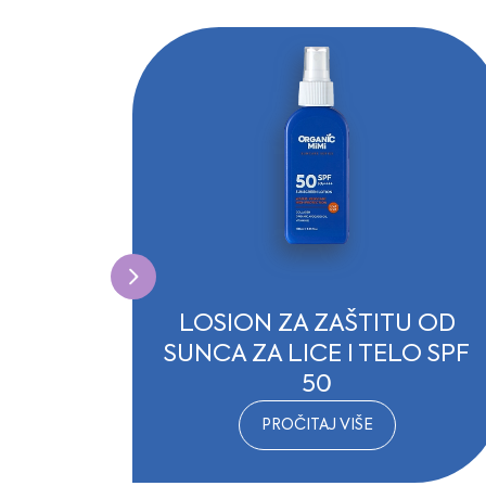
LOSION ZA ZAŠTITU OD
NING
SUNCA ZA LICE I TELO SPF
50
PROČITAJ VIŠE