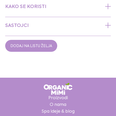
KAKO SE KORISTI
SASTOJCI
DODAJ NA LISTU ŽELJA
Proizvodi
O nama
Spa ideje & blog